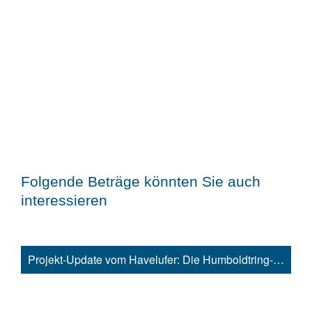
Folgende Beträge könnten Sie auch
interessieren
Projekt-Update vom Havelufer: Die Humboldtring-Gärten nehmen Gestalt an