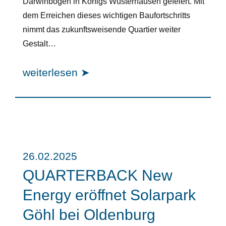
Darwinbogen in Königs Wusterhausen gefeiert. Mit
dem Erreichen dieses wichtigen Baufortschritts
nimmt das zukunftsweisende Quartier weiter
Gestalt…
weiterlesen ➤
26.02.2025
QUARTERBACK New
Energy eröffnet Solarpark
Göhl bei Oldenburg