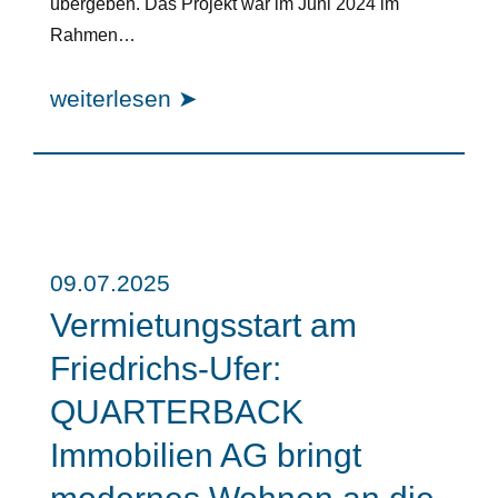
übergeben. Das Projekt war im Juni 2024 im
Rahmen…
weiterlesen ➤
09.07.2025
Vermietungsstart am
Friedrichs-Ufer:
QUARTERBACK
Immobilien AG bringt