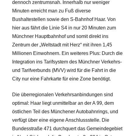
dennoch zentrumsnah. Innerhalb nur weniger
Minuten erreicht man zu Fuß diverse
Bushaltestellen sowie den S-Bahnhof Haar. Von
hier aus fährt die Linie S4 in nur 20 Minuten zum
Münchner Hauptbahnhof und somit direkt ins
Zentrum der „Weltstadt mit Herz“ mit ihren 1,45
Millionen Einwohnern. Ein weiteres Plus: Durch die
Integration ins Tarifsystem des Münchner Verkehrs-
und Tarifverbunds (MVV) wird für die Fahrt in die
City nur eine Fahrkarte für eine Zone benötigt.
Die überregionalen Verkehrsanbindungen sind
optimal: Haar liegt unmittelbar an der A 99, dem
östlichen Teil des Münchener Autobahnrings, und
verfügt über eine eigene Anschlussstelle. Die
Bundesstraße 471 durchquert das Gemeindegebiet