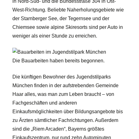
in Nord-Süd- und die Bundesstraße 304 in Ost-
West-Richtung. Beliebte Naherholungsgebiete wie
der Starnberger See, der Tegernsee und der
Chiemsee sowie alpine Skiresorts sind per Auto in
weniger als einer Stunde zu erreichen.
Die Bauarbeiten haben bereits begonnen.
Die künftigen Bewohner des Jugendstilparks
München finden in der aufstrebenden Gemeinde
Haar alles, was man zum Leben braucht – von
Fachgeschäften und anderen
Einkaufsmöglichkeiten über Bildungsangebote bis
zu Ärzten sämtlicher Fachrichtungen. Außerdem
sind die „Riem Arcaden“, Bayerns größtes
Einkaufszentrum, nur rund zehn Autominuten