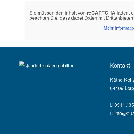
Sie müssen den Inhalt von
reCAPTCHA
laden, u
beachten Sie, dass dabei Daten mit Drittanbiete
Mehr Informati
Kontakt
Käthe-Koll
04109 Leip
0341 / 35
info@qua