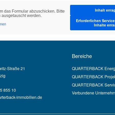
Inhalt ents
m das Formular abzuschicken. Bitte
rn ausgetauscht werden.
Erforderlichen Servic
onen
Inhalte ent
Bereiche
witz-Straße 21
QUARTERBACK Ener
zig
QUARTERBACK Projek
QUARTERBACK Servi
5 855 10
Verbundene Unterneh
rterback-immobilien.de