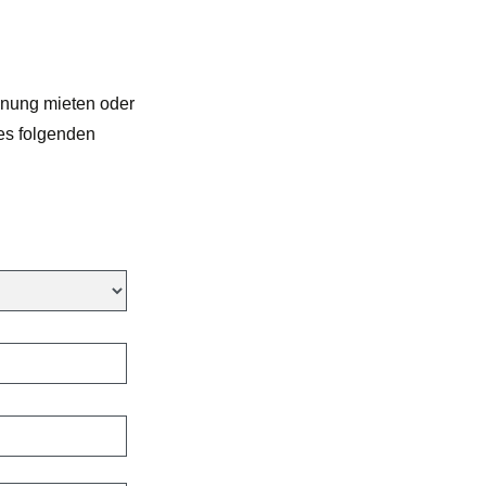
hnung mieten oder
es folgenden