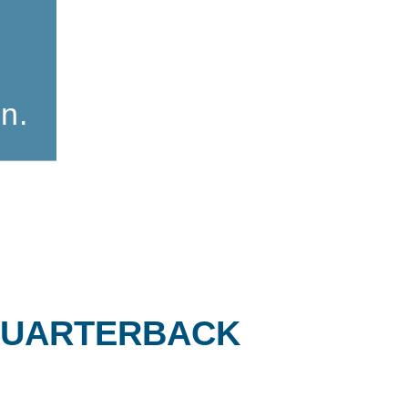
n.
r QUARTERBACK