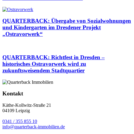
QUARTERBACK: Übergabe von Sozialwohnungen
und Kindergarten im Dresdener Projekt
„Ostravorwerk“
QUARTERBACK: Richtfest in Dresden –
historisches Ostravorwerk wird zu
zukunftsweisendem Stadtquartier
Kontakt
Käthe-Kollwitz-Straße 21
04109 Leipzig
0341 / 355 855 10
info@quarterback-immobilien.de