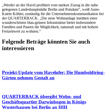
„Werder an der Havel profitiert vom starken Zuzug in die nahe
gelegenen Landeshauptstädte Berlin und Potsdam“, weiß Anne-
Katrin Köhler, zuständig für die Unternehmenskommunikation bei
der QUARTERBACK. „Die neue Wohnanlage inmitten einer
wunderschönen blau-grünen Infrastruktur bietet insbesondere
Familien und Paaren die Möglichkeit, naturnah und mit hohem
Freizeitwert zu wohnen.“
Folgende Beträge könnten Sie auch
interessieren
Projekt-Update vom Havelufer: Die Humboldtring-
Gärten nehmen Gestalt an
QUARTERBACK übergibt Wohn- und
Geschäftsquartier Darwinbogen in Königs
Wusterhausen bei Berlin an HIH