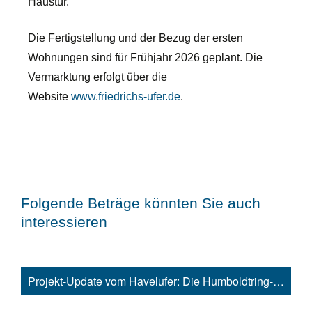
Haustür.
Die Fertigstellung und der Bezug der ersten
Wohnungen sind für Frühjahr 2026 geplant. Die
Vermarktung erfolgt über die
Website
www.friedrichs-ufer.de
.
Folgende Beträge könnten Sie auch
interessieren
Projekt-Update vom Havelufer: Die Humboldtring-Gärten nehmen Gestalt an