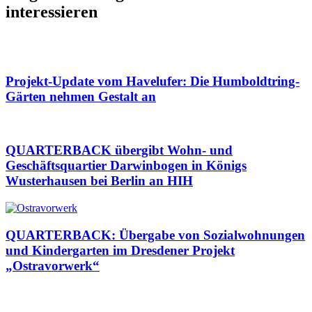
interessieren
Projekt-Update vom Havelufer: Die Humboldtring-
Gärten nehmen Gestalt an
QUARTERBACK übergibt Wohn- und
Geschäftsquartier Darwinbogen in Königs
Wusterhausen bei Berlin an HIH
QUARTERBACK: Übergabe von Sozialwohnungen
und Kindergarten im Dresdener Projekt
„Ostravorwerk“