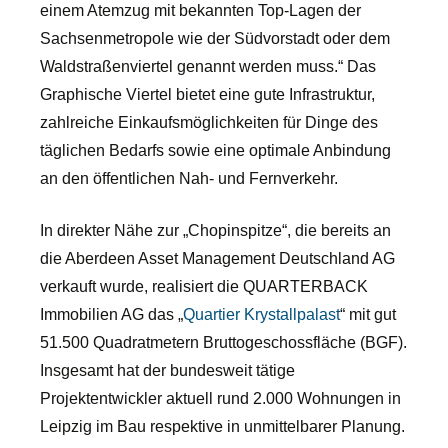
einem Atemzug mit bekannten Top-Lagen der
Sachsenmetropole wie der Südvorstadt oder dem
Waldstraßenviertel genannt werden muss.“ Das
Graphische Viertel bietet eine gute Infrastruktur,
zahlreiche Einkaufsmöglichkeiten für Dinge des
täglichen Bedarfs sowie eine optimale Anbindung
an den öffentlichen Nah- und Fernverkehr.
In direkter Nähe zur „Chopinspitze“, die bereits an
die Aberdeen Asset Management Deutschland AG
verkauft wurde, realisiert die QUARTERBACK
Immobilien AG das „
Quartier Krystallpalast
“ mit gut
51.500 Quadratmetern Bruttogeschossfläche (BGF).
Insgesamt hat der bundesweit tätige
Projektentwickler aktuell rund 2.000 Wohnungen in
Leipzig im Bau respektive in unmittelbarer Planung.