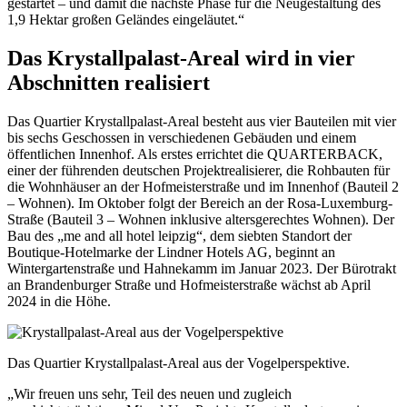
gestartet – und damit die nächste Phase für die Neugestaltung des
1,9 Hektar großen Geländes eingeläutet.“
Das Krystallpalast-Areal wird in vier
Abschnitten realisiert
Das Quartier Krystallpalast-Areal besteht aus vier Bauteilen mit vier
bis sechs Geschossen in verschiedenen Gebäuden und einem
öffentlichen Innenhof. Als erstes errichtet die QUARTERBACK,
einer der führenden deutschen Projektrealisierer, die Rohbauten für
die Wohnhäuser an der Hofmeisterstraße und im Innenhof (Bauteil 2
– Wohnen). Im Oktober folgt der Bereich an der Rosa-Luxemburg-
Straße (Bauteil 3 – Wohnen inklusive altersgerechtes Wohnen). Der
Bau des „me and all hotel leipzig“, dem siebten Standort der
Boutique-Hotelmarke der Lindner Hotels AG, beginnt an
Wintergartenstraße und Hahnekamm im Januar 2023. Der Bürotrakt
an Brandenburger Straße und Hofmeisterstraße wächst ab April
2024 in die Höhe.
Das Quartier Krystallpalast-Areal aus der Vogelperspektive.
„Wir freuen uns sehr, Teil des neuen und zugleich