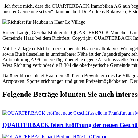
„Ich freue mich, dass die QUARTERBACK Immobilien AG nun beginnt,
unserer Gemeinde setzen“, kommentiert Dr. Andreas Bukowski, Erste
Robert Lange, Geschäftsführer der QUARTERBACK München GmbH, 
Gemeinde Haar, bei dem Richtfest. Copyright: QUARTERBACK Immo
Mit Le Village entsteht in der Gemeinde Haar ein attraktives Wohng
sowie Bushaltestellen in unmittelbarer Nähe ist der Jugendstilpark s
Autobahnring A 99 und verfügt über eine eigene Anschlussstelle. Vo
West-Richtung verbindet die B 304 die oberbayerische Gemeinde mit 
Darüber hinaus bietet Haar den künftigen Bewohnern des Le Village a
Arztpraxen, Sporteinrichtungen und guten Freizeitmöglichkeiten. Der
Folgende Beträge könnten Sie auch interes
QUARTERBACK feiert Eröffnung der neuen Geschäfts