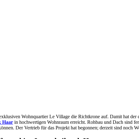
ven Wohnquartier Le Village die Richtkrone auf. Damit hat der deut
k Haar
in hochwertigen Wohnraum erreicht. Rohbau und Dach sind ferti
nen. Der Vertrieb für das Projekt hat begonnen; derzeit sind noch Wo