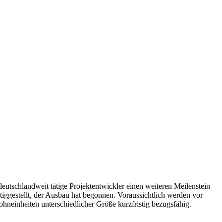
schlandweit tätige Projektentwickler einen weiteren Meilenstein
ggestellt, der Ausbau hat begonnen. Voraussichtlich werden vor
hneinheiten unterschiedlicher Größe kurzfristig bezugsfähig.