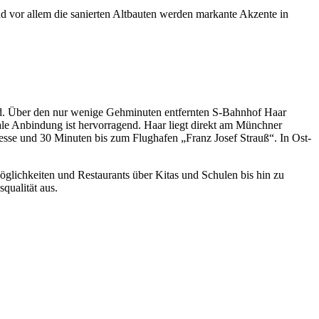
vor allem die sanierten Altbauten werden markante Akzente in
rand. Über den nur wenige Gehminuten entfernten S-Bahnhof Haar
nale Anbindung ist hervorragend. Haar liegt direkt am Münchner
sse und 30 Minuten bis zum Flughafen „Franz Josef Strauß“. In Ost-
öglichkeiten und Restaurants über Kitas und Schulen bis hin zu
qualität aus.