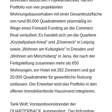
führenden deutschen Projektentwickler, hat ein
Portfolio von vier projektierten
Wohnungsbauvorhaben mit einer Gesamtnutzfläche
von rund 80.000 Quadratmetern planmäßig im
Wege eines Forward Funding an die Commerz
Real veräußert. Es handelt sich um die Quartiere
„Krystallpalast-Areal“ und „Eliseneck“ in Leipzig
sowie „Wohnen am Kulturgleis“ in Dresden und
„Wohnen am Mönchsberg“ in Jena, die nach der
Fertigstellung zusammen mehr als 650
Wohnungen, ein Hotel mit 282 Zimmern und gut
20.000 Quadratmeter für gewerbliche Nutzung
umfassen. Der Erwerber wird das Portfolio in den
offenen Immobilienfonds Hausinvest integrieren.
Tarik Wolf, Vorstandsvorsitzender der
QUARTERBACK, kommentiert: „Der frühzeitige